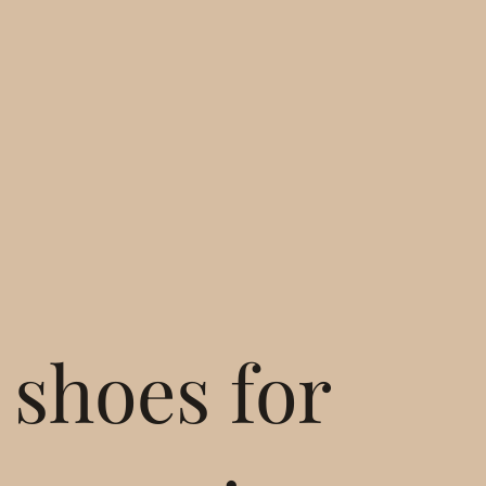
 shoes for