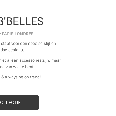
3'BELLES
by PARIS LONDRES
 staat voor een speelse stijl en
jdse designs.
et alleen accessoires zijn, maar
ng van wie je bent.
 & always be on trend!
COLLECTIE