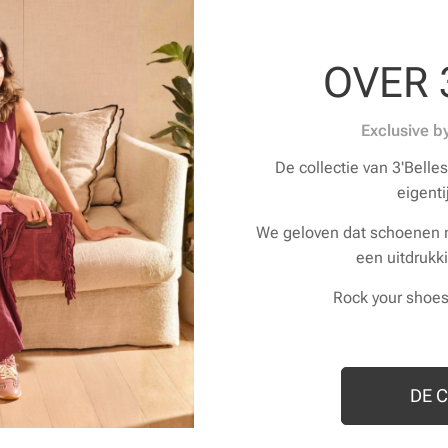
OVER 
Exclusive 
De collectie van 3'Belles
eigenti
We geloven dat schoenen ni
een uitdrukki
Rock your shoes
DE 