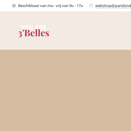
Beschikbaar van ma - vrij van 9u - 17u
webshop@parislond