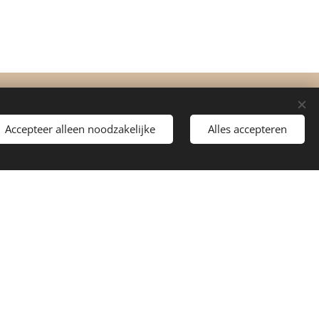
Accepteer alleen noodzakelijke
Alles accepteren
 IS LIKE
E