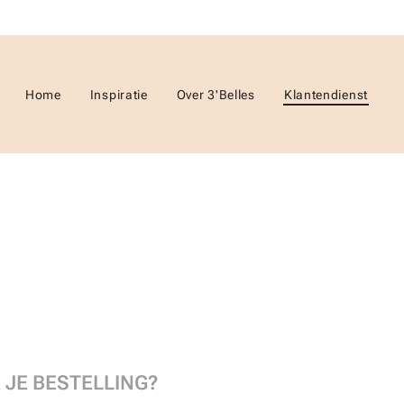
Home
Inspiratie
Over 3'Belles
Klantendienst
 JE BESTELLING?