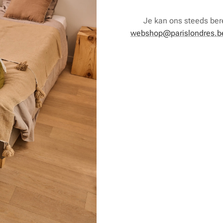
Je kan ons steeds bere
webshop@parislondres.b