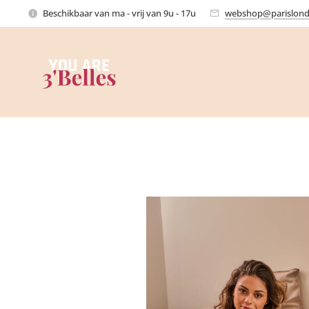
Beschikbaar van ma - vrij van 9u - 17u
webshop@parislond