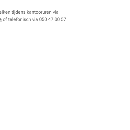
iken tijdens kantooruren via
e
of telefonisch via 050 47 00 57